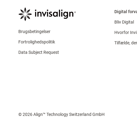
Digital for
Bliv Digital
Brugsbetingelser
Hvorfor Invi
Fortrolighedspolitik
Tilfælde, d
Data Subject Request
© 2026 Align™ Technology Switzerland GmbH