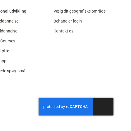
onel udvikling
Vælg dit geografiske område
uddannelse
Behandler-login
ddannelse
Kontakt os
 Courses
tøtte
-app
llede spørgsmål