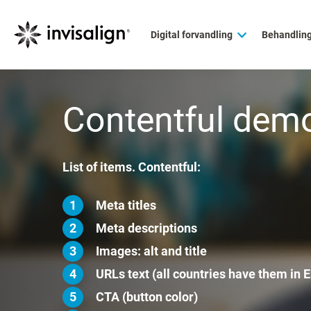
Digital forvandling
Behandlin
Contentful demo
List of items. Contentful:
Meta titles
Meta descriptions
Images: alt and title
URLs text (all countries have them in E
CTA (button color)