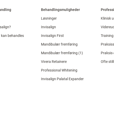
vandling
Behandlingsmuligheder
Professi
Løsninger
Klinisk 
salign?
Invisalign
Videreu
er kan behandles
Invisalign First
Training
Mandibulær fremføring
Praksiss
Mandibulær fremføring (1)
Praksis
Vivera Retainere
Ofte sti
Professional Whitening
Invisalign Palatal Expander