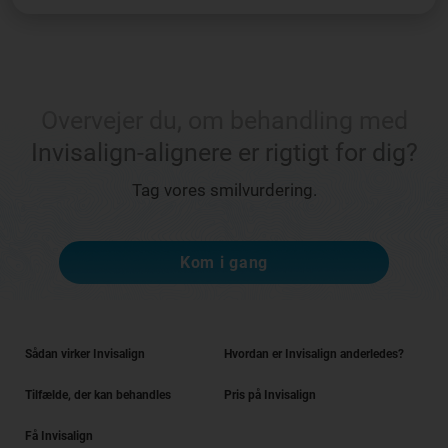
Overvejer du, om behandling med
Invisalign-alignere er rigtigt for dig?
Tag vores smilvurdering.
Kom i gang
Sådan virker Invisalign
Hvordan er Invisalign anderledes?
Tilfælde, der kan behandles
Pris på Invisalign
Få Invisalign