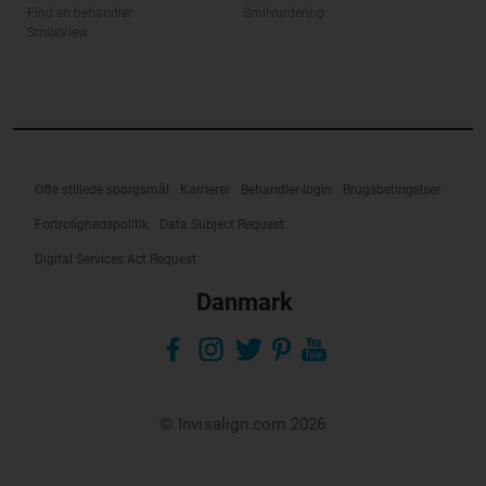
Find en behandler
Smilvurdering
SmileView
Ofte stillede spørgsmål
Karrierer
Behandler-login
Brugsbetingelser
Fortrolighedspolitik
Data Subject Request
Digital Services Act Request
Danmark
© Invisalign.com 2026