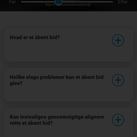
Før
Efter
Kun til demonstrationsformål.
Hvad er et åbent bid?
Hvilke slags problemer kan et åbent bid
give?
Kan Invisaligns gennemsigtige alignere
rette et åbent bid?