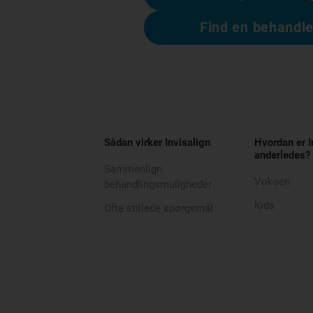
Find en behandle
Sådan virker Invisalign
Hvordan er I
anderledes?
Sammenlign
Voksen
behandlingsmuligheder
Kids
Ofte stillede spørgsmål