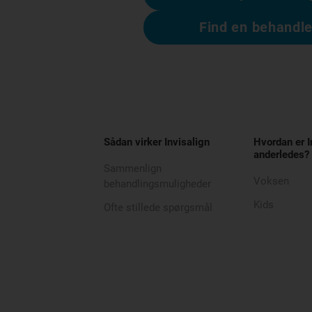
Find en behandle
Sådan virker Invisalign
Hvordan er I
anderledes?
Sammenlign
Voksen
behandlingsmuligheder
Kids
Ofte stillede spørgsmål