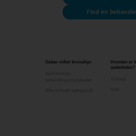
Find en behandle
Sådan virker Invisalign
Hvordan er I
anderledes?
Sammenlign
Voksen
behandlingsmuligheder
Kids
Ofte stillede spørgsmål