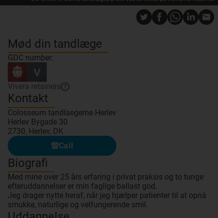
Mød din tandlæge
GDC number:
Vivera retainers
?
Kontakt
Colosseum tandlaegerne Herlev
Herlev Bygade 30
2730, Herlev, DK
Call
Biografi
Med mine over 25 års erfaring i privat praksis og to tunge
efteruddannelser er min faglige ballast god.
Jeg drager nytte heraf, når jeg hjælper patienter til at opnå
smukke, naturlige og velfungerende smil.
Uddannelse