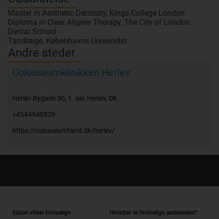
Master in Aesthetic Dentistry, Kings College London
Diploma in Clear Aligner Therapy, The City of London
Dental School
Tandlæge, Københavns Universitet
Andre steder
Colosseumklinikken Herlev
Herlev Bygade 30, 1. sal
,
Herlev
,
DK
+4544940920
https://colosseumtand.dk/herlev/
Sådan virker Invisalign
Hvordan er Invisalign anderledes?