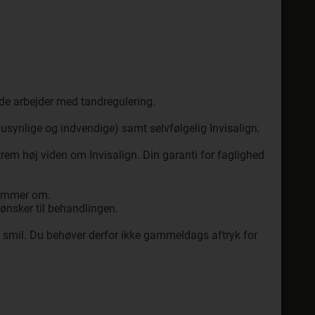
nde arbejder med tandregulering.
, usynlige og indvendige) samt selvfølgelig Invisalign.
rem høj viden om Invisalign. Din garanti for faglighed
drømmer om.
e ønsker til behandlingen.
ye smil. Du behøver derfor ikke gammeldags aftryk for