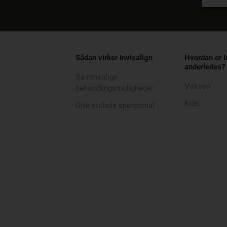
Sådan virker Invisalign
Hvordan er I
anderledes?
Sammenlign
Voksen
behandlingsmuligheder
Kids
Ofte stillede spørgsmål