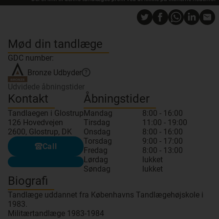
Mød din tandlæge
GDC number:
Bronze
Udbyder
?
Udvidede åbningstider
Kontakt
Åbningstider
Tandlaegen i Glostrup
Mandag
8:00 - 16:00
126 Hovedvejen
Tirsdag
11:00 - 19:00
2600, Glostrup, DK
Onsdag
8:00 - 16:00
Torsdag
9:00 - 17:00
Call
Fredag
8:00 - 13:00
Lørdag
lukket
Søndag
lukket
Biografi
Tandlæge uddannet fra Københavns Tandlægehøjskole i
1983.
Militærtandlæge 1983-1984