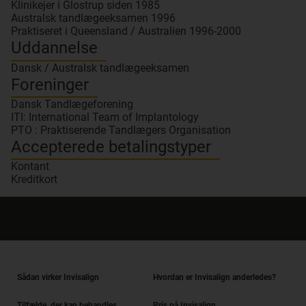
Klinikejer i Glostrup siden 1985
Australsk tandlægeeksamen 1996
Praktiseret i Queensland / Australien 1996-2000
Uddannelse
Dansk / Australsk tandlægeeksamen
Foreninger
Dansk Tandlægeforening
ITI: International Team of Implantology
PTO : Praktiserende Tandlægers Organisation
Accepterede betalingstyper
Kontant
Kreditkort
Sådan virker Invisalign
Hvordan er Invisalign anderledes?
Tilfælde, der kan behandles
Pris på Invisalign