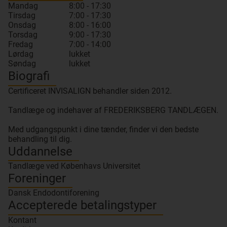
Mandag
8:00 - 17:30
Tirsdag
7:00 - 17:30
Onsdag
8:00 - 16:00
Torsdag
9:00 - 17:30
Fredag
7:00 - 14:00
Lørdag
lukket
Søndag
lukket
Biografi
Certificeret INVISALIGN behandler siden 2012.
Tandlæge og indehaver af FREDERIKSBERG TANDLÆGEN.
Med udgangspunkt i dine tænder, finder vi den bedste
behandling til dig.
Uddannelse
Tandlæge ved Københavs Universitet
Foreninger
Dansk Endodontiforening
Accepterede betalingstyper
Kontant