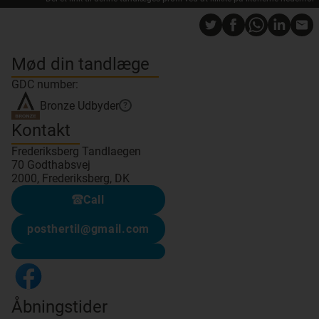
Mød din tandlæge
GDC number:
Bronze
Udbyder
?
Kontakt
Frederiksberg Tandlaegen
70 Godthabsvej
2000, Frederiksberg, DK
Call
posthertil@gmail.com
Åbningstider