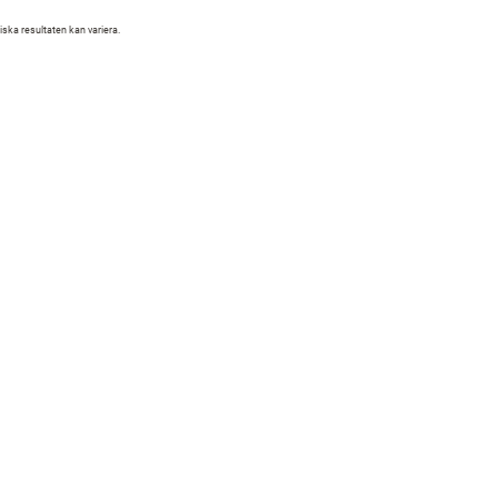
iska resultaten kan variera.