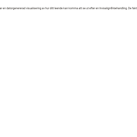
 en datorgenererad visualisering av hur ditt leende kan komma att se ut efter en Invisalign®-behandling. De fakt